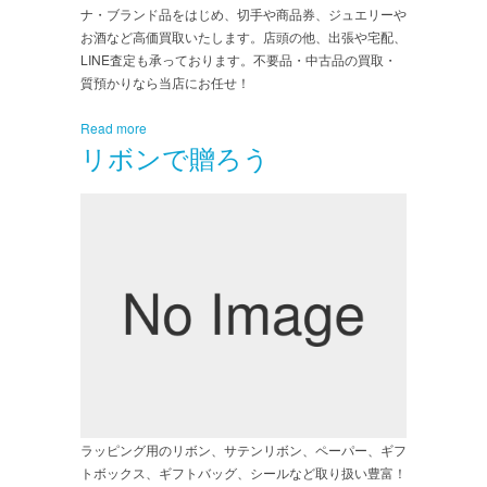
ナ・ブランド品をはじめ、切手や商品券、ジュエリーや
お酒など高価買取いたします。店頭の他、出張や宅配、
LINE査定も承っております。不要品・中古品の買取・
質預かりなら当店にお任せ！
Read more
リボンで贈ろう
ラッピング用のリボン、サテンリボン、ペーパー、ギフ
トボックス、ギフトバッグ、シールなど取り扱い豊富！