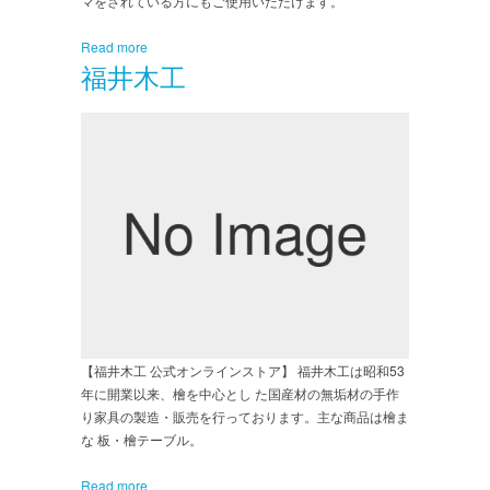
マをされている方にもご使用いただけます。
Read more
福井木工
【福井木工 公式オンラインストア】 福井木工は昭和53
年に開業以来、檜を中心とし た国産材の無垢材の手作
り家具の製造・販売を行っております。主な商品は檜ま
な 板・檜テーブル。
Read more