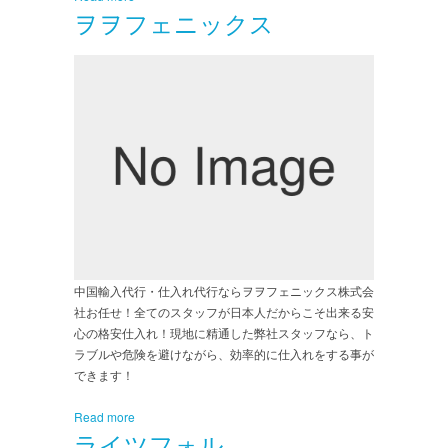
ヲヲフェニックス
中国輸入代行・仕入れ代行ならヲヲフェニックス株式会
社お任せ！全てのスタッフが日本人だからこそ出来る安
心の格安仕入れ！現地に精通した弊社スタッフなら、ト
ラブルや危険を避けながら、効率的に仕入れをする事が
できます！
Read more
ライツフォル