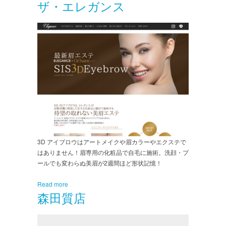
ザ・エレガンス
3D アイブロウはアートメイクや眉カラーやエクステで
はありません！眉専用の化粧品で自毛に施術。洗顔・プ
ールでも変わらぬ美眉が2週間ほど形状記憶！
Read more
森田質店