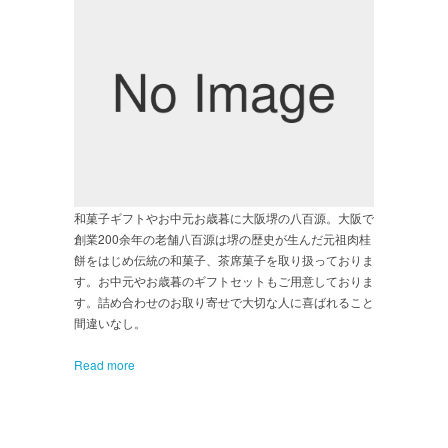
和菓子ギフトやお中元お歳暮に大阪堺の八百源。大阪で
創業200余年の老舗八百源は堺の歴史が生んだ元祖肉桂
餅をはじめ伝統の和菓子、茶席菓子を取り扱っておりま
す。お中元やお歳暮のギフトセットもご用意しておりま
す。詰め合わせのお取り寄せで大切な人に喜ばれること
間違いなし。
Read more