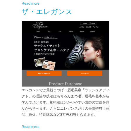
Read more
ザ・エレガンス
エレガンスでは最新まつげ・眉毛美容「ラッシュアディ
クト」の理論や技法はもちろんまつ毛、眉毛を基本から
学んで頂けます。施術法は分かりやすい講師の実践を見
ながら学べます。さらにエレガンスだけの受講特典！商
品、販促、特別講習など3万円相当もらえます。
Read more