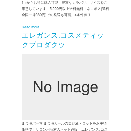
1mからお得に購入可能！豊富なカラバリ、サイズをご
用意しています。5,000円以上送料無料！ネコポス(送料
全国一律380円)での発送も可能。※条件有り
Read more
エレガンス.コスメティッ
クプロダクツ
まつ毛パーマ まつ毛カールの美容液・ロットをお手頃
価格で！サロン用商材のネット通販「エレガンス. コス