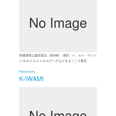
高価買取は森田質店（錦糸町・浦安）へ、ルイ・ヴィト
ン/エルメス/シャネル/グッチなどをまごころ査定
Read more
K-IWAMI