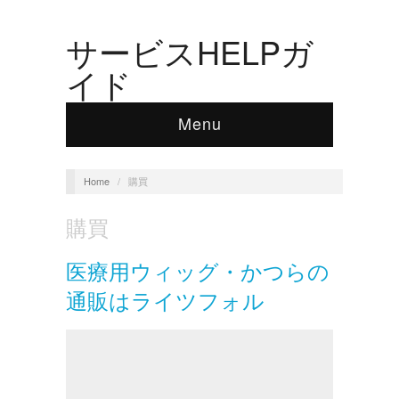
サービスHELPガ
イド
Menu
Home
/
購買
購買
医療用ウィッグ・かつらの
通販はライツフォル