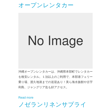
オープンレンタカー
沖縄オープンレンタカーは、沖縄県本部町でレンタカー
を格安レンタル。１泊以上のご利用で、本部港フェリー
乗り場、渡久地港までの送迎あり！美ら海水族館や古宇
利島、ジャングリア迄も好アクセス。
Read more
ノゼランリネンサプライ