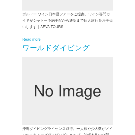
ボルドー ワイン日本語ツアーをご提案。ワイン専門ガ
イドがシャトー予約手配から通訳まで個人旅行をお手伝
いします｜AEVA TOURS
Read more
ワールドダイビング
沖縄ダイビングライセンス取得。一人旅や少人数がメイ
ンのスキューバダイビングショップ。沖縄本島中北部、