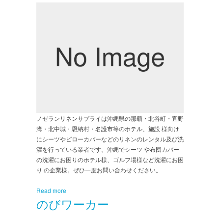
ノゼランリネンサプライは沖縄県の那覇・北谷町・宜野
湾・北中城・恩納村・名護市等のホテル、施設 様向け
にシーツやピローカバーなどのリネンのレンタル及び洗
濯を行っている業者です。沖縄でシーツ や布団カバー
の洗濯にお困りのホテル様、ゴルフ場様など洗濯にお困
り の企業様。ぜひ一度お問い合わせください。
Read more
のびワーカー