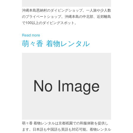
沖縄本島恩納村のダイビングショップ。一人旅や少人数
のプライベートショップ。沖縄本島の中北部、近郊離島
で100以上のダイビングスポット。
Read more
萌々香 着物レンタル
萌々香 着物レンタルは京都祇園での和服体験を提供し
ます。日本語も中国語も英語も対応可能。着物レンタル