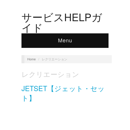
サービスHELPガ
イド
Menu
Home
/
レクリエーション
レクリエーション
JETSET【ジェット・セッ
ト】