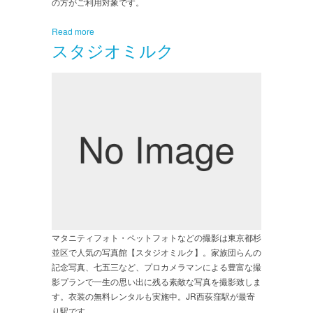
の方がご利用対象です。
Read more
スタジオミルク
マタニティフォト・ペットフォトなどの撮影は東京都杉
並区で人気の写真館【スタジオミルク】。家族団らんの
記念写真、七五三など、プロカメラマンによる豊富な撮
影プランで一生の思い出に残る素敵な写真を撮影致しま
す。衣装の無料レンタルも実施中。JR西荻窪駅が最寄
り駅です。