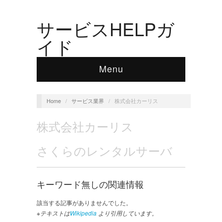
サービスHELPガ
イド
Menu
Home
/
サービス業界
/
株式会社カーリス
株式会社カーリス
さくらのレンタルサーバ
キーワード無しの関連情報
該当する記事がありませんでした。
※テキストは
Wikipedia
より引用しています。