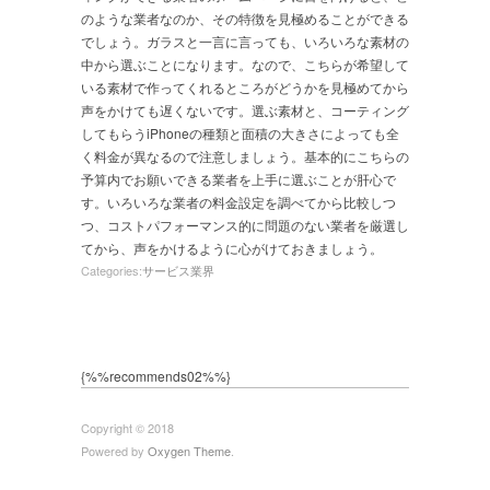
のような業者なのか、その特徴を見極めることができる
でしょう。ガラスと一言に言っても、いろいろな素材の
中から選ぶことになります。なので、こちらが希望して
いる素材で作ってくれるところがどうかを見極めてから
声をかけても遅くないです。選ぶ素材と、コーティング
してもらうiPhoneの種類と面積の大きさによっても全
く料金が異なるので注意しましょう。基本的にこちらの
予算内でお願いできる業者を上手に選ぶことが肝心で
す。いろいろな業者の料金設定を調べてから比較しつ
つ、コストパフォーマンス的に問題のない業者を厳選し
てから、声をかけるように心がけておきましょう。
Categories:
サービス業界
{%%recommends02%%}
Copyright © 2018
Powered by
Oxygen Theme
.