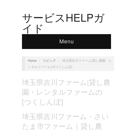
サービスHELPガ
イド
Menu
Home
/
リビング
/
埼玉県吉川ファーム|貸し農園・レ
ンタルファームの[つくしんぼ]
埼玉県吉川ファーム|貸し農
園・レンタルファームの
[つくしんぼ]
埼玉県吉川ファーム・さい
たま市ファーム｜貸し農