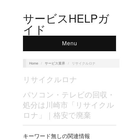
サービスHELPガ
イド
Menu
Home
/
サービス業界
/
リサイクルロナ
リサイクルロナ
パソコン・テレビの回収・
処分は川崎市「リサイクル
ロナ」｜格安で廃棄
キーワード無しの関連情報