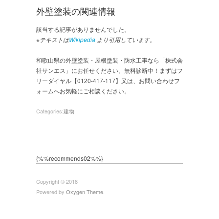
外壁塗装の関連情報
該当する記事がありませんでした。
※テキストは
Wikipedia
より引用しています。
和歌山県の外壁塗装・屋根塗装・防水工事なら「株式会
社サンエス」にお任せください。無料診断中！まずはフ
リーダイヤル【0120-417-117】又は、お問い合わせフ
ォームへお気軽にご相談ください。
Categories:
建物
{%%recommends02%%}
Copyright © 2018
Powered by
Oxygen Theme
.