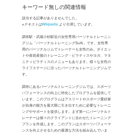
キーワード無しの関連情報
該当する記事がありませんでした。
※テキストは
Wikipedia
より引用しています。
調布駅・武蔵小杉駅近の女性専用パーソナルトレーニン
グジム「パーソナルトレーニングSuAi」です。女性専
用のパーソナルジムでトレーナーも女性のみ。ダイエッ
トや産前産後のトレーニング・ピラティスやヨガ、マタ
ニティピラティスのメニューもあります。様々な女性の
ライフステージに沿ったパーソナルトレーニングジムで
す。
調布にあるパーソナルトレーニングジムでは、スポーツ
パフォーマンスの向上に特化したプログラムを提供して
います。このプログラムはアスリートやスポーツ愛好家
が自身の能力を最大限に引き出すために必要なトレーニ
ングやサポートを提供します。まず第一にパーソナルト
レーナーは個々のクライアントに合わせたトレーニング
プランを作成します。このプランはスポーツパフォーマ
ンスを向上させるための最適な方法を組み込んでいま